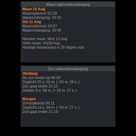
Maan opkomst/ondergang
Maan 10 Aug
Maanopkomst: 02:28
Maanondergang: 20:16
Din 11 Aug
Maanopkomst: 03:57
Maanondergang: 20:45
Nieuwe maan: Woe 12 Aug
Volle maan: Vrij28 Aug
Huidige maancyclus is 26 dagen oud
Zon opkomst/ondergang
Vandaag
:
De zon kwam op 06:10
Daglicht 15 u. 02 m. (- 03 m. 26 s. )
Zon gaat onder 21:12
Donker 8 u. 58 m. (+ 03 m. 27 s. )
Morgen
:
Zonsopkomst 06:11
Daglicht 14 u. 59 m. (- 03 m. 27 s. )
Zon gaat onder 21:10