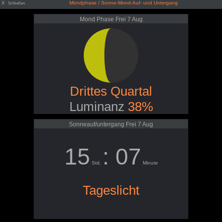
X
Mondphase / Sonne-Mond-Auf- und Untergang
Schließen
Mond Phase Frei 7 Aug
Drittes Quartal
Luminanz
38%
Sonneauf/untergang Frei 7 Aug
15
: 07
Std.
Minute
Tageslicht