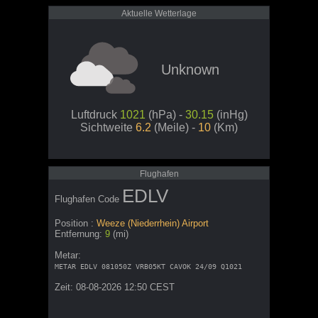
Aktuelle Wetterlage
Unknown
Luftdruck
1021
(hPa) -
30.15
(inHg)
Sichtweite
6.2
(Meile) -
10
(Km)
Flughafen
EDLV
Flughafen Code
Position :
Weeze (Niederrhein) Airport
Entfernung:
9
(mi)
Metar:
METAR EDLV 081050Z VRB05KT CAVOK 24/09 Q1021
Zeit: 08-08-2026 12:50 CEST