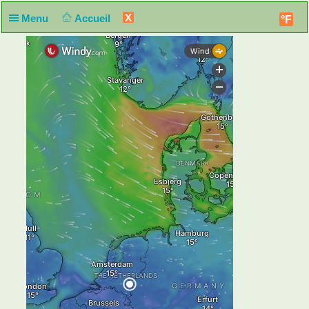
X
Menu
Accueil
°F