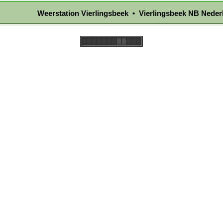
Weerstation Vierlingsbeek • Vierlingsbeek NB Neder