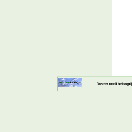
Baseer nooit belangr