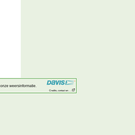
onze weersinformatie.
Credits, contact en . . .