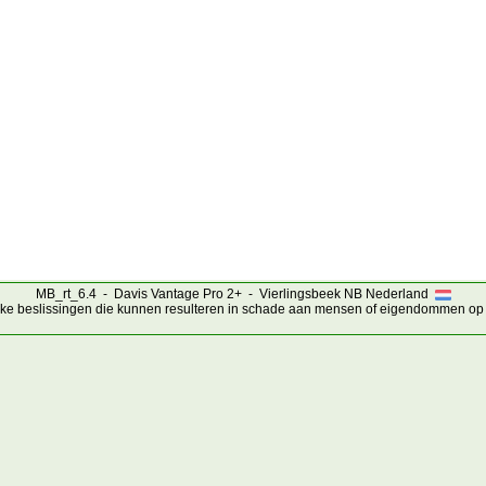
MB_rt_6.4 - Davis Vantage Pro 2+ - Vierlingsbeek NB Nederland
ijke beslissingen die kunnen resulteren in schade aan mensen of eigendommen op 