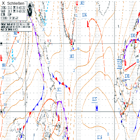
X
Schließen