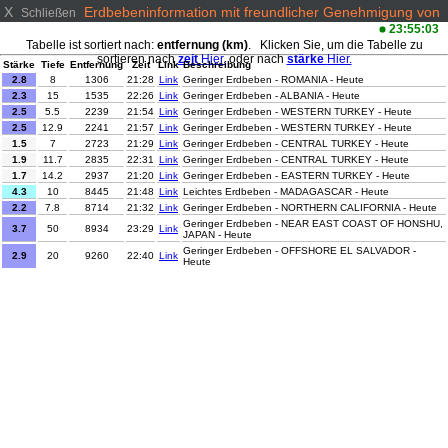
X
Erdbebeninformation mit freundlicher Genehmigung von
Schließen
www.emsc-csem.org/
23:55:03
Tabelle ist sortiert nach:
entfernung (km)
. Klicken Sie, um die Tabelle zu
sortieren nach
zeit
Hier.
oder nach
stärke
Hier.
Stärke
Tiefe
Entfernung
Zeit
Link
Beschreibung
2.8
8
1306
21:28
Link
Geringer Erdbeben - ROMANIA - Heute
2.3
15
1535
22:26
Link
Geringer Erdbeben - ALBANIA - Heute
2.5
5.5
2239
21:54
Link
Geringer Erdbeben - WESTERN TURKEY - Heute
2.5
12.9
2241
21:57
Link
Geringer Erdbeben - WESTERN TURKEY - Heute
1.5
7
2723
21:29
Link
Geringer Erdbeben - CENTRAL TURKEY - Heute
1.9
11.7
2835
22:31
Link
Geringer Erdbeben - CENTRAL TURKEY - Heute
1.7
14.2
2937
21:20
Link
Geringer Erdbeben - EASTERN TURKEY - Heute
4.3
10
8445
21:48
Link
Leichtes Erdbeben - MADAGASCAR - Heute
2.2
7.8
8714
21:32
Link
Geringer Erdbeben - NORTHERN CALIFORNIA - Heute
Geringer Erdbeben - NEAR EAST COAST OF HONSHU,
3.7
50
8934
23:29
Link
JAPAN - Heute
Geringer Erdbeben - OFFSHORE EL SALVADOR -
2.9
20
9260
22:40
Link
Heute
Leichtes Erdbeben - OFF COAST OF CHIAPAS,
4.3
10
9416
22:32
Link
MEXICO - Heute
Leichtes Erdbeben - OFF COAST OF CHIAPAS,
4.3
10
9419
22:47
Link
MEXICO - Heute
Leichtes Erdbeben - OFF COAST OF CHIAPAS,
4.3
10
9427
22:10
Link
MEXICO - Heute
2.6
102.1
10771
21:56
Link
Geringer Erdbeben - TARAPACA, CHILE - Heute
2.9
243.9
10978
23:38
Link
Geringer Erdbeben - JUJUY, ARGENTINA - Heute
3.3
212
11005
22:04
Link
Geringer Erdbeben - ANTOFAGASTA, CHILE - Heute
3.4
6
11320
23:32
Link
Geringer Erdbeben - MINDANAO, PHILIPPINES - Heute
2.5
12.1
11627
21:44
Link
Geringer Erdbeben - ATACAMA, CHILE - Heute
3.2
92
11679
21:39
Link
Geringer Erdbeben - SAN JUAN, ARGENTINA - Heute