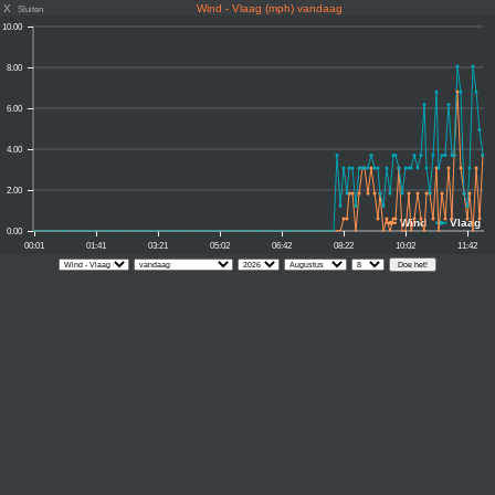
X
Wind - Vlaag (mph) vandaag
Sluiten