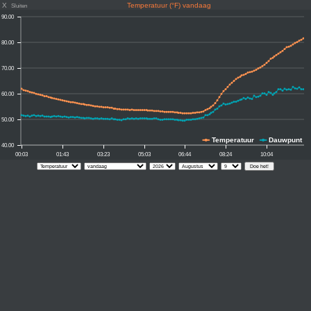
X
Temperatuur (°F) vandaag
Sluiten